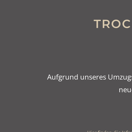
TROC
Aufgrund unseres Umzugs w
neu