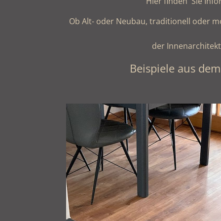
Hier finden Sie Info
Ob Alt- oder Neubau, traditionell oder mo
der Innenarchitekt
Beispiele aus de