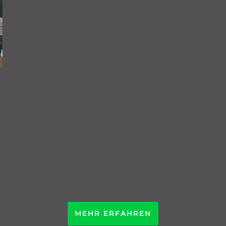
MEHR ERFAHREN