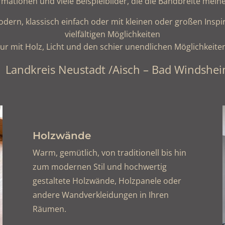
rmationen und viele Beispielbilder, die die Bandbreite meine
dern, klassisch einfach oder mit kleinen oder großen Inspir
vielfältigen Möglichkeiten
ur mit Holz, Licht und den schier unendlichen Möglichkeit
m Landkreis Neustadt /Aisch – Bad Windsh
Holzwände
Warm, gemütlich, von traditionell bis hin
zum modernen Stil und hochwertig
gestaltete Holzwände, Holzpanele oder
andere Wandverkleidungen in Ihren
Räumen.