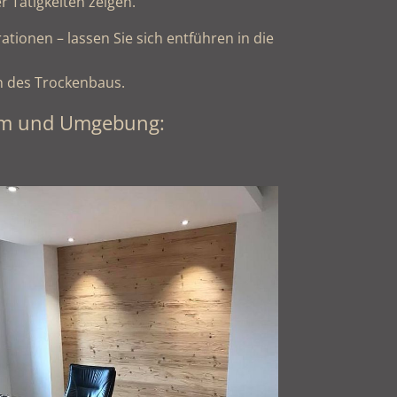
r Tätigkeiten zeigen.
ationen – lassen Sie sich entführen in die
en des Trockenbaus.
eim und Umgebung: