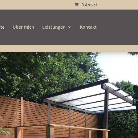
0-Artikel
ite
Über mich
Leistungen
Kontakt