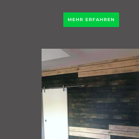
MEHR ERFAHREN