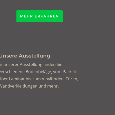
MEHR ERFAHREN
Unsere Ausstellung
In unserer Ausstellung finden Sie
verschiedene Bodenbeläge, vom Parkett
über Laminat bis zum Vinylboden, Türen,
Wandverkleidungen und mehr.