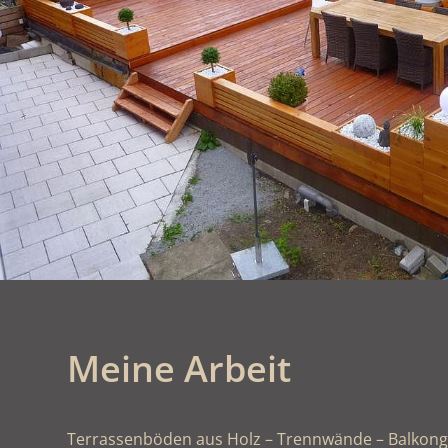
Meine Arbeit
Terrassenböden aus Holz – Trennwände – Balkong