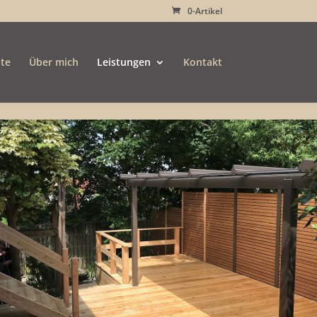
0-Artikel
ite
Über mich
Leistungen
Kontakt