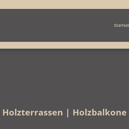
Startse
Holzterrassen | Holzbalkone