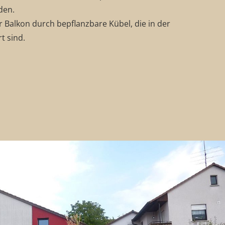
den.
r Balkon durch bepflanzbare Kübel, die in der
t sind.