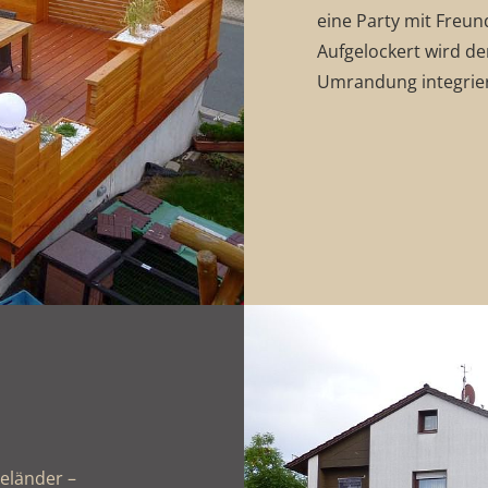
eine Party mit Freun
Aufgelockert wird de
Umrandung integrier
eländer –