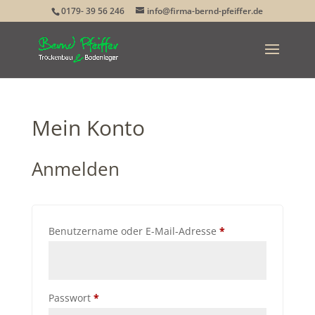
0179- 39 56 246
info@firma-bernd-pfeiffer.de
Mein Konto
Anmelden
Erforderlich
Benutzername oder E-Mail-Adresse
*
Erforderlich
Passwort
*