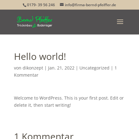
0179- 39 56 246
info@firma-bernd-pfeiffer.de
Hello world!
von
dikonzept
|
Jan. 21, 2022
|
Uncategorized
|
1
Kommentar
Welcome to WordPress. This is your first post. Edit or
delete it, then start writing!
1 Kommentar